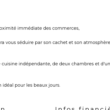
 proximité immédiate des commerces,
ra vous séduire par son cachet et son atmosphèr
e cuisine indépendante, de deux chambres et d'un
in idéal pour les beaux jours.
en
Infos financi