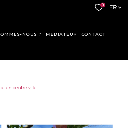
Langue
0
FR
SOMMES-NOUS ?
MÉDIATEUR
CONTACT
e en centre ville