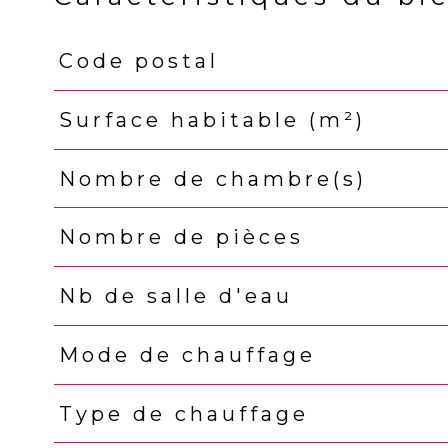
Code postal
Caractéristiques
Valeurs
Surface habitable (m²)
Nombre de chambre(s)
Nombre de pièces
Nb de salle d'eau
Mode de chauffage
Type de chauffage