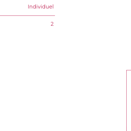
Individuel
2