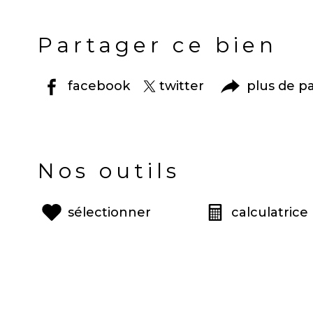
Partager ce bien
facebook
twitter
plus de p
Nos outils
sélectionner
calculatrice