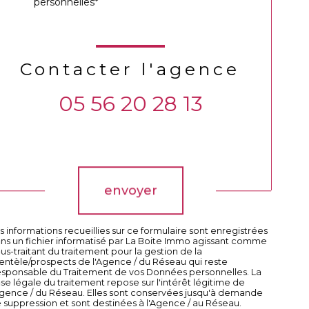
personnelles*
Contacter l'agence
05 56 20 28 13
Validation
envoyer
s informations recueillies sur ce formulaire sont enregistrées
ns un fichier informatisé par La Boite Immo agissant comme
us-traitant du traitement pour la gestion de la
ientèle/prospects de l'Agence / du Réseau qui reste
sponsable du Traitement de vos Données personnelles. La
se légale du traitement repose sur l'intérêt légitime de
Agence / du Réseau. Elles sont conservées jusqu'à demande
 suppression et sont destinées à l'Agence / au Réseau.