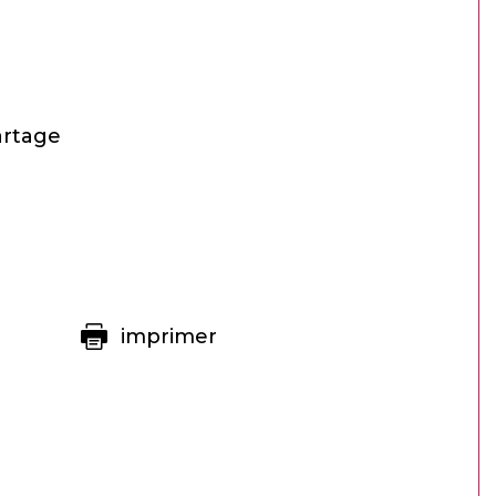
artage
imprimer