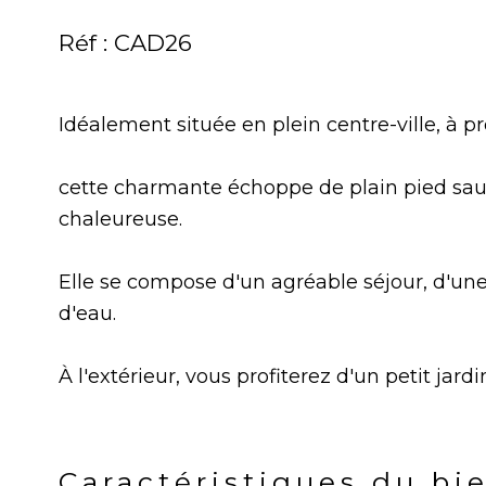
Réf : CAD26
Idéalement située en plein centre-ville, à
cette charmante échoppe de plain pied sau
chaleureuse.
Elle se compose d'un agréable séjour, d'un
d'eau.
À l'extérieur, vous profiterez d'un petit jard
Caractéristiques du bi