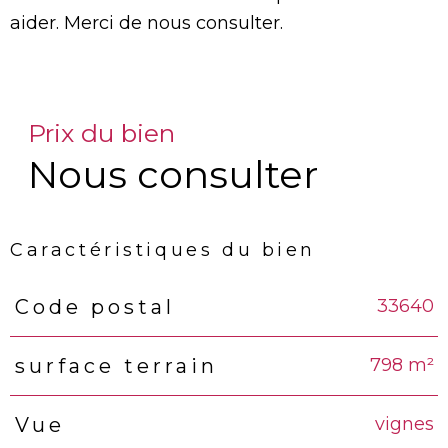
aider. Merci de nous consulter.
Prix du bien
Nous consulter
Caractéristiques du bien
33640
Code postal
Caractéristiques
Valeurs
798 m²
surface terrain
vignes
Vue