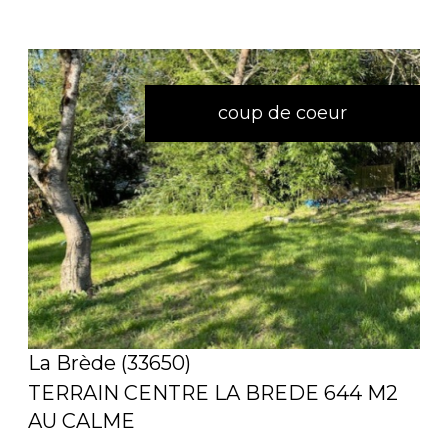
coup de coeur
voir le bien
La Brède (33650)
TERRAIN CENTRE LA BREDE 644 M2
AU CALME