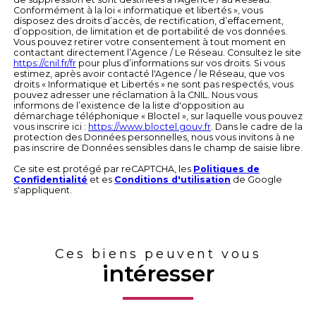
Conformément à la loi « informatique et libertés », vous
disposez des droits d’accès, de rectification, d’effacement,
d’opposition, de limitation et de portabilité de vos données.
Vous pouvez retirer votre consentement à tout moment en
contactant directement l’Agence / Le Réseau. Consultez le site
https://cnil.fr/fr
pour plus d’informations sur vos droits. Si vous
estimez, après avoir contacté l'Agence / le Réseau, que vos
droits « Informatique et Libertés » ne sont pas respectés, vous
pouvez adresser une réclamation à la CNIL. Nous vous
informons de l’existence de la liste d'opposition au
démarchage téléphonique « Bloctel », sur laquelle vous pouvez
vous inscrire ici :
https://www.bloctel.gouv.fr
. Dans le cadre de la
protection des Données personnelles, nous vous invitons à ne
pas inscrire de Données sensibles dans le champ de saisie libre.
Ce site est protégé par reCAPTCHA, les
Politiques de
Confidentialité
et es
Conditions d'utilisation
de Google
s'appliquent.
Ces biens peuvent vous
intéresser