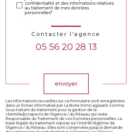
confidentialité et des informations relatives
au traitement de mes données
personnelles*
Contacter l'agence
05 56 20 28 13
Validation
envoyer
Les informations recueillies sur ce formulaire sont enregistrées
dans un fichier informatisé par La Boite Immo agissant comme
Sous-traitant du traitement pour la gestion de la
clientèle/prospects de l'Agence / du Réseau qui reste
Responsable du Traitement de vos Données personnelles. La
base légale du traitement repose sur l'intérêt légitime de
l'Agence / du Réseau. Elles sont conservées jusqu'à demande
de suppression et sont destinées à l'Agence / au Réseau.