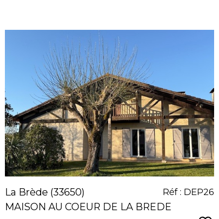
voir le
bien
La Brède (33650)
Réf : DEP26
MAISON AU COEUR DE LA BREDE