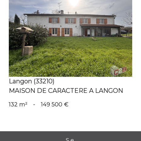
voir le bien
Langon (33210)
MAISON DE CARACTERE A LANGON
132 m²
-
149 500 €
Se