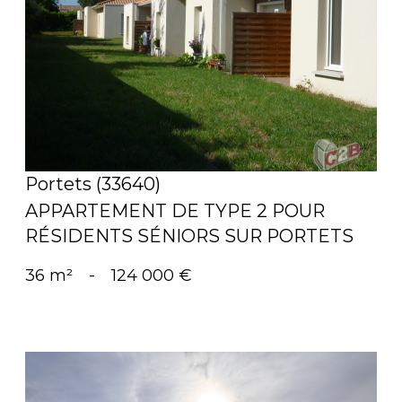
voir le bien
Portets (33640)
APPARTEMENT DE TYPE 2 POUR
RÉSIDENTS SÉNIORS SUR PORTETS
36 m²
-
124 000 €