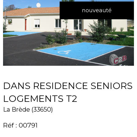
nouveauté
DANS RESIDENCE SENIORS
LOGEMENTS T2
La Brède (33650)
Réf : 00791