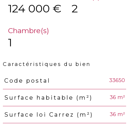
124 000 €
2
Chambre(s)
1
Caractéristiques du bien
33650
Code postal
Caractéristiques
Valeurs
36 m²
Surface habitable (m²)
36 m²
Surface loi Carrez (m²)