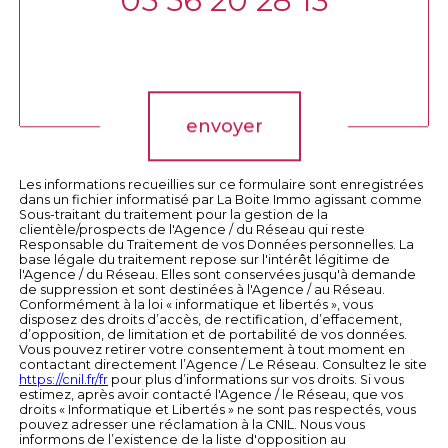
05 56 20 28 13
Validation
envoyer
Les informations recueillies sur ce formulaire sont enregistrées
dans un fichier informatisé par La Boite Immo agissant comme
Sous-traitant du traitement pour la gestion de la
clientèle/prospects de l'Agence / du Réseau qui reste
Responsable du Traitement de vos Données personnelles. La
base légale du traitement repose sur l'intérêt légitime de
l'Agence / du Réseau. Elles sont conservées jusqu'à demande
de suppression et sont destinées à l'Agence / au Réseau.
Conformément à la loi « informatique et libertés », vous
disposez des droits d’accès, de rectification, d’effacement,
d’opposition, de limitation et de portabilité de vos données.
Vous pouvez retirer votre consentement à tout moment en
contactant directement l’Agence / Le Réseau. Consultez le site
https://cnil.fr/fr
pour plus d’informations sur vos droits. Si vous
estimez, après avoir contacté l'Agence / le Réseau, que vos
droits « Informatique et Libertés » ne sont pas respectés, vous
pouvez adresser une réclamation à la CNIL. Nous vous
informons de l’existence de la liste d'opposition au