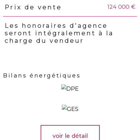
124 000 €
Prix de vente
Caractéristiques
Valeurs
Les honoraires d'agence
seront intégralement à la
charge du vendeur
Bilans énergétiques
voir le détail