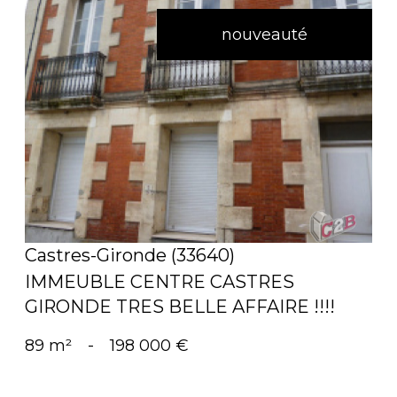
nouveauté
voir le bien
Castres-Gironde (33640)
IMMEUBLE CENTRE CASTRES
GIRONDE TRES BELLE AFFAIRE !!!!
89 m²
-
198 000 €