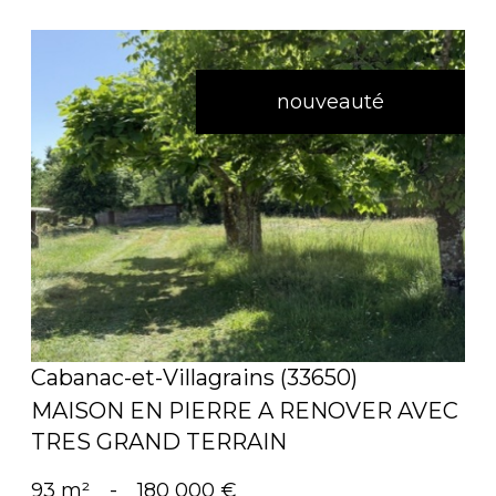
nouveauté
voir le bien
Cabanac-et-Villagrains (33650)
MAISON EN PIERRE A RENOVER AVEC
TRES GRAND TERRAIN
93 m²
-
180 000 €