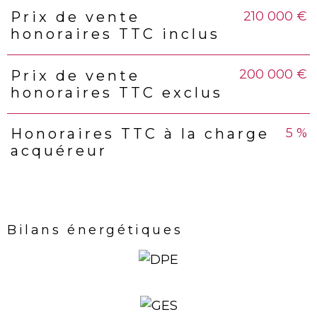
210 000 €
Prix de vente
Caractéristiques
Valeurs
honoraires TTC inclus
200 000 €
Prix de vente
honoraires TTC exclus
5 %
Honoraires TTC à la charge
acquéreur
Bilans énergétiques