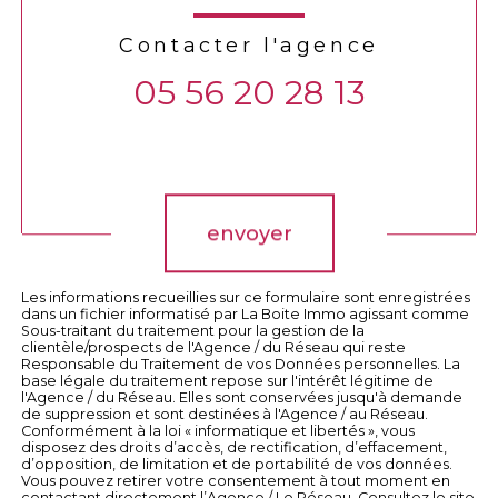
Contacter l'agence
05 56 20 28 13
Validation
envoyer
Les informations recueillies sur ce formulaire sont enregistrées
dans un fichier informatisé par La Boite Immo agissant comme
Sous-traitant du traitement pour la gestion de la
clientèle/prospects de l'Agence / du Réseau qui reste
Responsable du Traitement de vos Données personnelles. La
base légale du traitement repose sur l'intérêt légitime de
l'Agence / du Réseau. Elles sont conservées jusqu'à demande
de suppression et sont destinées à l'Agence / au Réseau.
Conformément à la loi « informatique et libertés », vous
disposez des droits d’accès, de rectification, d’effacement,
d’opposition, de limitation et de portabilité de vos données.
Vous pouvez retirer votre consentement à tout moment en
contactant directement l’Agence / Le Réseau. Consultez le site