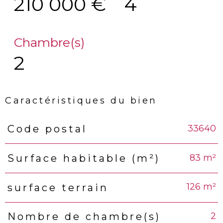
210 000 €
4
Chambre(s)
2
Caractéristiques du bien
33640
Code postal
Caractéristiques
Valeurs
83 m²
Surface habitable (m²)
126 m²
surface terrain
2
Nombre de chambre(s)