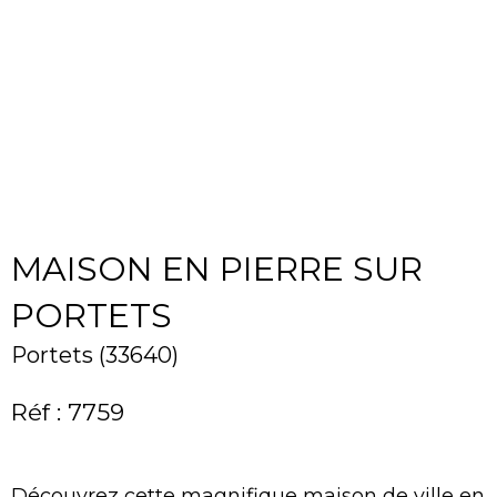
MAISON EN PIERRE SUR
PORTETS
Portets (33640)
Réf : 7759
Découvrez cette magnifique maison de ville en