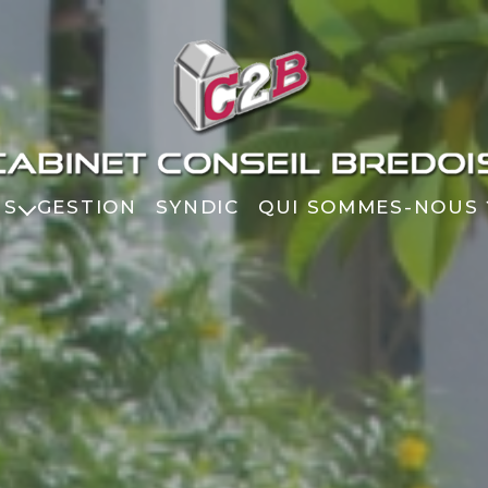
NS
GESTION
SYNDIC
QUI SOMMES-NOUS 
EUFS
IGE