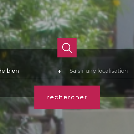
Ville
de bien
Référence
rechercher