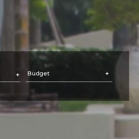
Budget
Budget