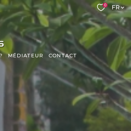
Langue
0
FR
?
MÉDIATEUR
CONTACT